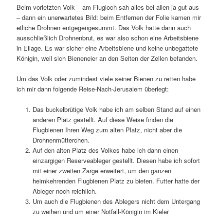
Beim vorletzten Volk – am Flugloch sah alles bei allen ja gut aus
– dann ein unerwartetes Bild: beim Entfernen der Folie kamen mir
etliche Drohnen entgegengesummt. Das Volk hatte dann auch
ausschließlich Drohnenbrut, es war also schon eine Arbeitsbiene
in Eilage. Es war sicher eine Arbeitsbiene und keine unbegattete
Königin, weil sich Bieneneier an den Seiten der Zellen befanden.
Um das Volk oder zumindest viele seiner Bienen zu retten habe
ich mir dann folgende Reise-Nach-Jerusalem überlegt:
Das buckelbrütige Volk habe ich am selben Stand auf einen
anderen Platz gestellt. Auf diese Weise finden die
Flugbienen Ihren Weg zum alten Platz, nicht aber die
Drohnenmütterchen.
Auf den alten Platz des Volkes habe ich dann einen
einzargigen Reserveableger gestellt. Diesen habe ich sofort
mit einer zweiten Zarge erweitert, um den ganzen
heimkehrenden Flugbienen Platz zu bieten. Futter hatte der
Ableger noch reichlich.
Um auch die Flugbienen des Ablegers nicht dem Untergang
zu weihen und um einer Notfall-Königin im Kieler