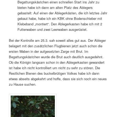
Begattungskästchen einen schnellen Start ins Jahr zu
bieten habe ich dann am alten Platz des Ablegers
gebastelt: Auf einen der Ablegerkästen, die ich letztes Jahr
gebaut habe, habe ich ein KBK ohne Bodenschieber mit
Klebeband „montiert“. Den Ablegerkasten habe ich mit 2
Futterwaben und zwei Leerwaben ausgerüstet.
Bei der Kontrolle am 25.3. sah soweit alles gut aus. Der Ableger
belagert mit den zusätzlichen Flugbienen jetzt auch schon die
ersten Waben in der aufgesetzten Zarge mit Brut. Im
Begattungskästchen wurde die Brut auch deutlich ausgedehnt.
Ob die Königin langsam schon in den Ablegerkasten gewandert
ist habe ich nicht kontrolliert um nicht zu sehr zu stören. Die
Restlichen Bienen des buckelbrütigen Volkes habe ich dann
etwas abseits abgekehrt und hoffe, dass sie sich noch ein neues
zu Hause suchen.