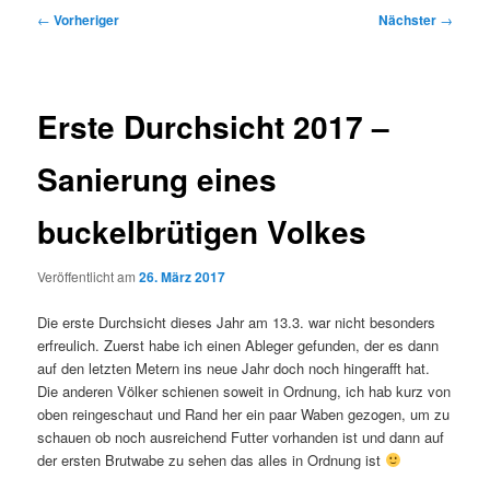
Beitragsnavigation
←
Vorheriger
Nächster
→
Erste Durchsicht 2017 –
Sanierung eines
buckelbrütigen Volkes
Veröffentlicht am
26. März 2017
Die erste Durchsicht dieses Jahr am 13.3. war nicht besonders
erfreulich. Zuerst habe ich einen Ableger gefunden, der es dann
auf den letzten Metern ins neue Jahr doch noch hingerafft hat.
Die anderen Völker schienen soweit in Ordnung, ich hab kurz von
oben reingeschaut und Rand her ein paar Waben gezogen, um zu
schauen ob noch ausreichend Futter vorhanden ist und dann auf
der ersten Brutwabe zu sehen das alles in Ordnung ist