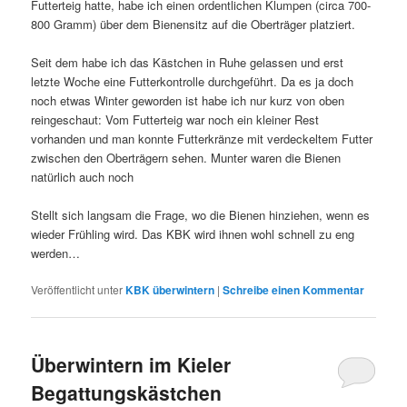
Futterteig hatte, habe ich einen ordentlichen Klumpen (circa 700-
800 Gramm) über dem Bienensitz auf die Oberträger platziert.
Seit dem habe ich das Kästchen in Ruhe gelassen und erst
letzte Woche eine Futterkontrolle durchgeführt. Da es ja doch
noch etwas Winter geworden ist habe ich nur kurz von oben
reingeschaut: Vom Futterteig war noch ein kleiner Rest
vorhanden und man konnte Futterkränze mit verdeckeltem Futter
zwischen den Oberträgern sehen. Munter waren die Bienen
natürlich auch noch
Stellt sich langsam die Frage, wo die Bienen hinziehen, wenn es
wieder Frühling wird. Das KBK wird ihnen wohl schnell zu eng
werden…
Veröffentlicht unter
KBK überwintern
|
Schreibe einen Kommentar
Überwintern im Kieler
Begattungskästchen