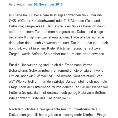
Veröffentlicht am
30. November 2015
Ich habe im Juli bei einem leistungsschwachen Volk über die
OKS- (Offener Kunstschwarm) oder TuB-Methode (Teile und
Behandle) umgeweiselt. Den Brutteil des Volkes habe ich dann
sofort mit einem Zuchtrahmen ausgestattet. Dabei sind einige
begattete Königinnen zuviel entstanden. Habe alle bis auf eine
dann aber doch noch verwerten können. Die letzte, die jetzt noch
übrig ist, wohnt in einem Kieler Kästchen, zunächst auf zwei
Zargen, wurde Anfang September noch um eine dritte erweitert.
Für die Überwinterung stellt sich die Frage nach Varroa-
Behandlung. Schwammtuch ist vermutlich die einzig sinnvolle
Option, aber wie? Wieviel AS und welche Konzentration? Wie
oft? Wie kontrolliert man den Erfolg? Danach stellt sich noch die
Frage nach der Futtermege: würde denken, so 2/3 der Waben voll
Futter wäre gut, dann ist erstmal noch genug Platz zum Brüten.
Wie schwer müsste das Kästchen sein?
Nachdem ich das zuvor genannte mal im Imkerforum.de zur
Diskussion gestellt hatte gab es ein wenig mehr Klarheit: Einige