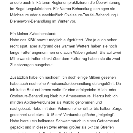
andere auch in kälteren Regionen praktizieren die Überwinterung
im Begattungskästchen. Für Varroa-Behandlung schlagen sie
Milchsäure oder ausschließlich Oxalsäure-Träufel-Behandlung /
Bienenwohl-Behandlung im Winter vor.
Ein kleiner Zwischenstand:
Habe das KBK soweit möglich aufgefüttert. War ja auch schon
recht spät, aber aufgrund des warmen Wetters haben sie noch
lange Futter angenommen und auch Waben gebaut. Bis auf zwei
Mittelwandstreifen direkt über dem Futtertrog haben sie die zwei
Zusatzzargen ausgebaut.
Zusätzlich habe ich nachdem ich doch einige Milben gesehen
habe auch noch eine Ameisensäurebehandlung durchgeführt. Da
ich keine Brut entfernen wolte für eine erfolgreiche Milch- oder
Oxalsäure-Behandlung blieb nur Ameisensäure. Hierzu hab ich
mir den Apidea-Verdunster als Vorbild genommen und
nachgebaut. Habe mit dem Volumen einer drittel bis halben Zarge
gerechnet und etwa 10-15 cm² Verdunstungfläche „freigelegt“.
Habe hierzu ein halbiertes Schwammtuch in einen Gefrierbeutel
gepackt und in diesen zwei etwas größer als 5x1cm Streifen