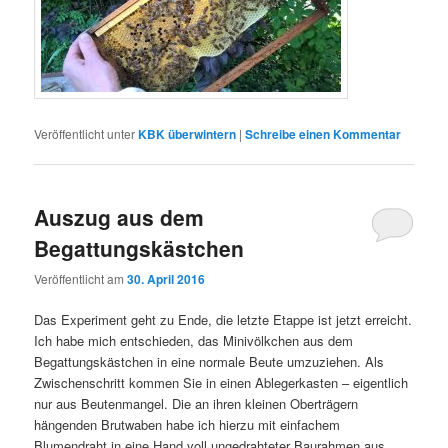
Veröffentlicht unter
KBK überwintern
|
Schreibe einen Kommentar
Auszug aus dem
Begattungskästchen
Veröffentlicht am
30. April 2016
Das Experiment geht zu Ende, die letzte Etappe ist jetzt erreicht.
Ich habe mich entschieden, das Minivölkchen aus dem
Begattungskästchen in eine normale Beute umzuziehen. Als
Zwischenschritt kommen Sie in einen Ablegerkasten – eigentlich
nur aus Beutenmangel. Die an ihren kleinen Oberträgern
hängenden Brutwaben habe ich hierzu mit einfachem
Blumendraht in eine Hand voll ungedrahteter Baurahmen aus