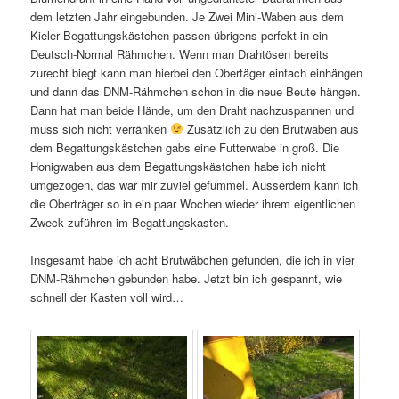
dem letzten Jahr eingebunden. Je Zwei Mini-Waben aus dem
Kieler Begattungskästchen passen übrigens perfekt in ein
Deutsch-Normal Rähmchen. Wenn man Drahtösen bereits
zurecht biegt kann man hierbei den Obertäger einfach einhängen
und dann das DNM-Rähmchen schon in die neue Beute hängen.
Dann hat man beide Hände, um den Draht nachzuspannen und
muss sich nicht verränken
Zusätzlich zu den Brutwaben aus
dem Begattungskästchen gabs eine Futterwabe in groß. Die
Honigwaben aus dem Begattungskästchen habe ich nicht
umgezogen, das war mir zuviel gefummel. Ausserdem kann ich
die Oberträger so in ein paar Wochen wieder ihrem eigentlichen
Zweck zuführen im Begattungskasten.
Insgesamt habe ich acht Brutwäbchen gefunden, die ich in vier
DNM-Rähmchen gebunden habe. Jetzt bin ich gespannt, wie
schnell der Kasten voll wird…